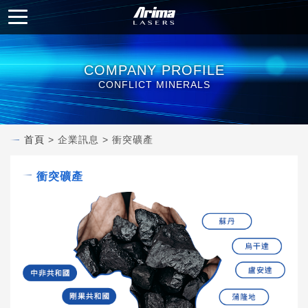
COMPANY PROFILE
CONFLICT MINERALS
首頁
> 企業訊息 > 衝突礦產
衝突礦產