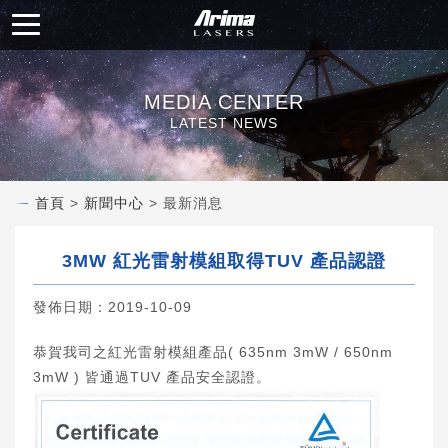
MEDIA CENTER
LATEST NEWS
首頁
>
新聞中心
> 最新消息
3MW 紅光雷射模組取得TUV 產品認證
發佈日期：2019-10-09
恭賀我司之紅光雷射模組產品( 635nm 3mW / 650nm
3mW ) 皆通過TUV 產品安全認證。